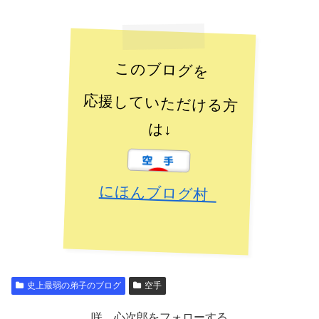
このブログを
応援していただける方
は↓
にほんブログ村
史上最弱の弟子のブログ
空手
咲 心次郎をフォローする