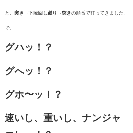
と、
突き→下段回し蹴り→突き
の順番で打ってきました。
で、
グハッ！？
グへッ！？
グホ〜ッ！？
速いし、重いし、ナンジャ