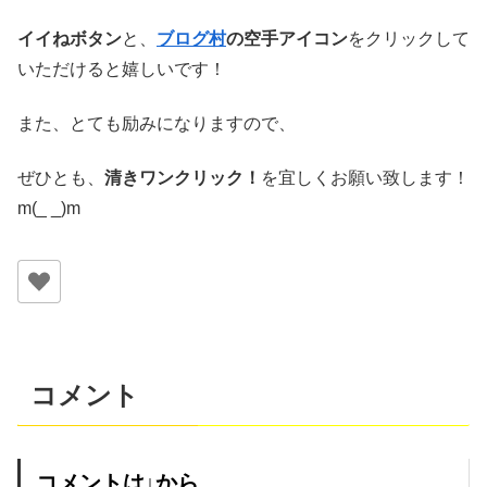
イイねボタン
と、
ブログ村
の空手アイコン
をクリックして
いただけると嬉しいです！
また、とても励みになりますので、
ぜひとも、
清きワンクリック！
を宜しくお願い致します！
m(_ _)m
コメント
コメントは↓から