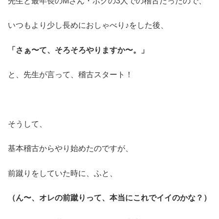
先生と最年長のMさん・ボクの3人での稽古だったので、
いつもより少し長めにおしゃべり♪をした後、
「さぁ〜て、そろそろやりますか〜。」
と、先生が言って、稽古スタート！
そうして、
基本稽古からやり始めたのですが、
前蹴りをしていた時に、ふと、
（ん〜、オレの前蹴りって、本当にこれでイイのかな？）