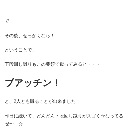
で、
その後、せっかくなら！
ということで、
下段回し蹴りもこの要領で蹴ってみると・・・
ブアッチン！
と、2人とも蹴ることが出来ました！
昨日に続いて、どんどん下段回し蹴りがスゴく☆なってる
ゼ〜！☆