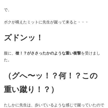
で、
ボクが構えたミットに先生が蹴って来ると・・・
ズドンッ！
腹に、
槍！？がささったかのような重い衝撃
を受けまし
た。
（グへ〜ッ！？何！？
この
重い蹴り！？）
たしかに先生は、歩いているような感じで蹴っていたので