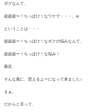
ボクなんて、
超超超〜！ちっぽけ！なワケで・・・。w
ということは・・・
超超超〜！ちっぽけ！なボクの悩みなんて、
超超超〜！ちっぽけ！な悩み！
最近、
そんな風に、思えるよーになって来ました♪
まぁ、
だからと言って、