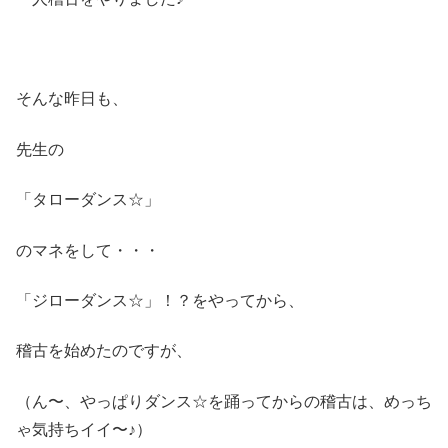
そんな昨日も、
先生の
「タローダンス☆」
のマネをして・・・
「ジローダンス☆」！？をやってから、
稽古を始めたのですが、
（ん〜、やっぱりダンス☆を踊ってからの稽古は、めっち
ゃ気持ちイイ〜♪）