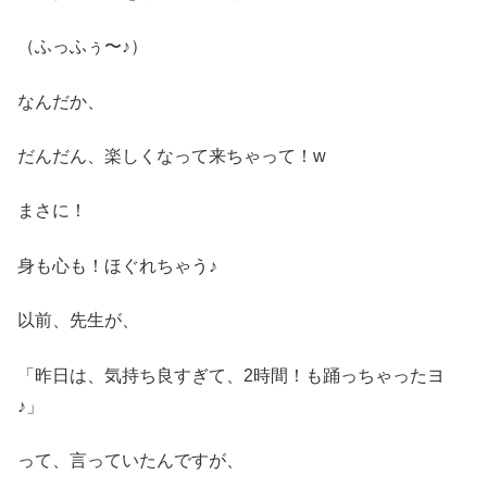
（ふっふぅ〜♪）
なんだか、
だんだん、楽しくなって来ちゃって！w
まさに！
身も心も！ほぐれちゃう♪
以前、先生が、
「昨日は、気持ち良すぎて、2時間！も踊っちゃったヨ
♪」
って、言っていたんですが、