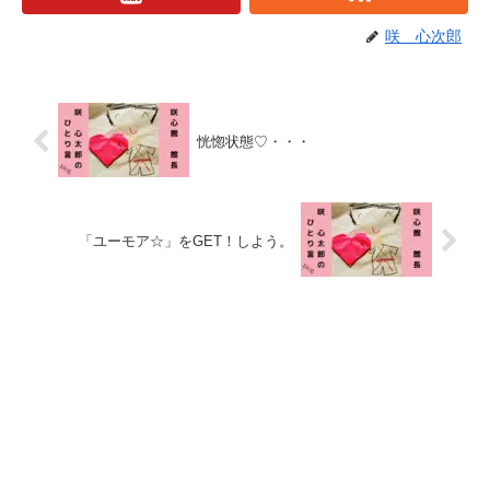
咲 心次郎
恍惚状態♡・・・
「ユーモア☆」をGET！しよう。