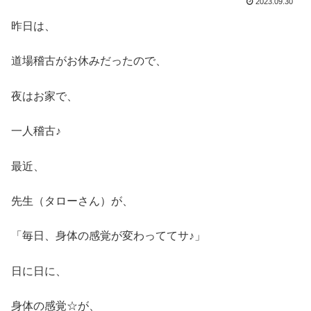
2023.09.30
昨日は、
道場稽古がお休みだったので、
夜はお家で、
一人稽古♪
最近、
先生（タローさん）が、
「毎日、身体の感覚が変わっててサ♪」
日に日に、
身体の感覚☆が、