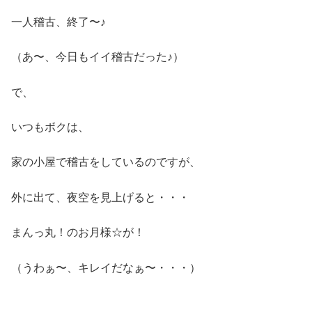
一人稽古、終了〜♪
（あ〜、今日もイイ稽古だった♪）
で、
いつもボクは、
家の小屋で稽古をしているのですが、
外に出て、夜空を見上げると・・・
まんっ丸！のお月様☆が！
（うわぁ〜、キレイだなぁ〜・・・）