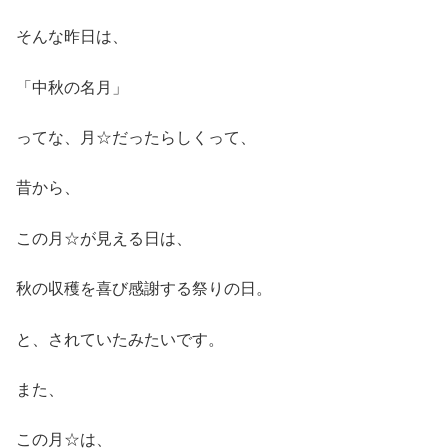
そんな昨日は、
「中秋の名月」
ってな、月☆だったらしくって、
昔から、
この月☆が見える日は、
秋の収穫を喜び感謝する祭りの日。
と、されていたみたいです。
また、
この月☆は、