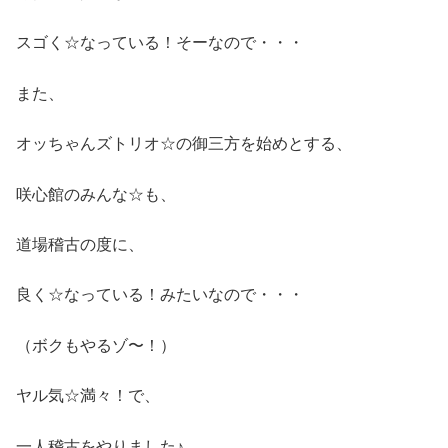
スゴく☆なっている！そーなので・・・
また、
オッちゃんズトリオ☆の御三方を始めとする、
咲心館のみんな☆も、
道場稽古の度に、
良く☆なっている！みたいなので・・・
（ボクもやるゾ〜！）
ヤル気☆満々！で、
一人稽古をやりました♪