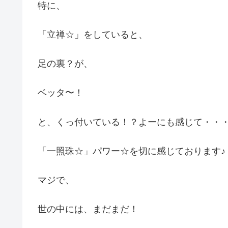
特に、
「立禅☆」をしていると、
足の裏？が、
ベッタ〜！
と、くっ付いている！？よーにも感じて・・
「一照珠☆」パワー☆を切に感じております♪
マジで、
世の中には、まだまだ！