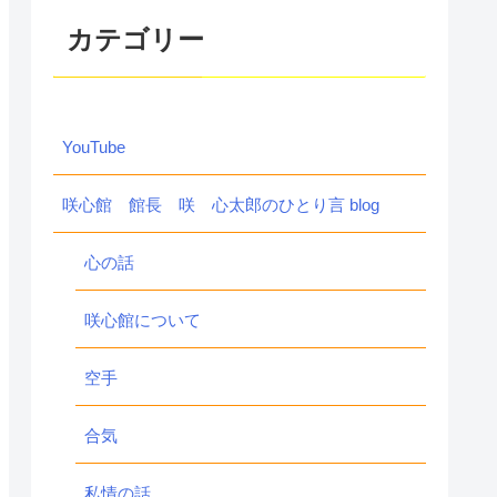
カテゴリー
YouTube
咲心館 館長 咲 心太郎のひとり言 blog
心の話
咲心館について
空手
合気
私情の話