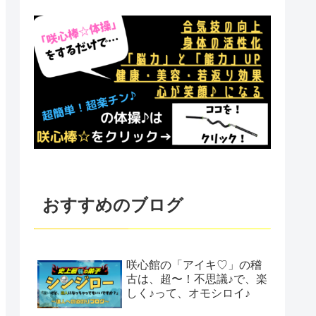
おすすめのブログ
咲心館の「アイキ♡」の稽
古は、超〜！不思議♪で、楽
しく♪って、オモシロイ♪