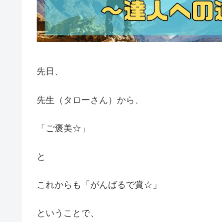
先日、
先生（タローさん）から、
「ご褒美☆」
と
これからも「がんばるで賞☆」
ということで、