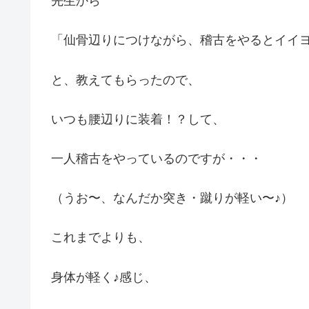
先生から
「仙骨辺りにつけながら、稽古をやるとイイヨ
と、教えてもらったので、
いつも腰辺りに装着！？して、
一人稽古をやっているのですが・・・
（うお〜、なんだか突き・蹴りが軽い〜♪）
これまでよりも、
身体が軽く♪感じ、