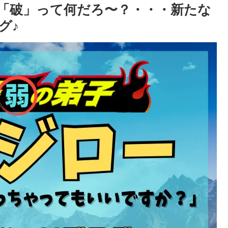
「破」って何だろ〜？・・・新たな
グ♪