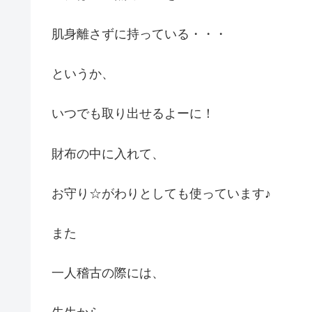
肌身離さずに持っている・・・
というか、
いつでも取り出せるよーに！
財布の中に入れて、
お守り☆がわりとしても使っています♪
また
一人稽古の際には、