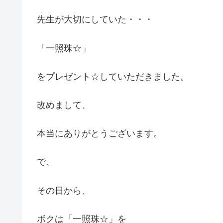
先生が大切にしていた・・・
「一照珠☆」
をプレゼント☆していただきました。
改めまして、
本当にありがとうございます。
で、
その日から、
ボクは「一照珠☆」を