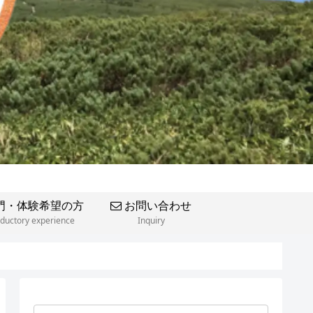
門・体験希望の方
お問い合わせ
oductory experience
Inquiry