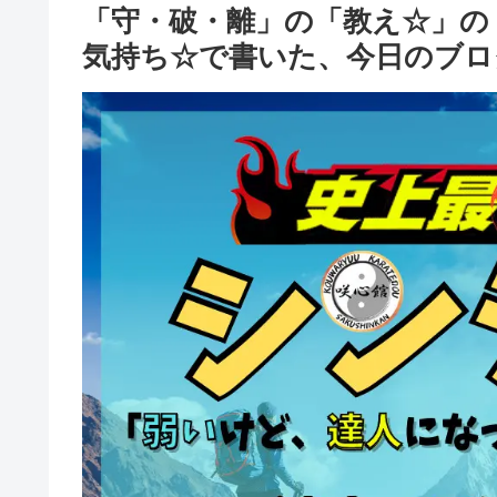
「守・破・離」の「教え☆」の
気持ち☆で書いた、今日のブロ