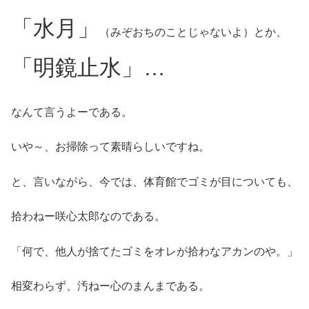
「水月」
（みぞおちのことじゃないよ）とか、
「明鏡止水」…
なんて言うよーである。
いや～、お掃除って素晴らしいですね。
と、言いながら、今では、体育館でゴミが目についても、
拾わねー咲心太郎なのである。
「何で、他人が捨てたゴミをオレが拾わなアカンのや。」
相変わらず、汚ねー心のまんまである。