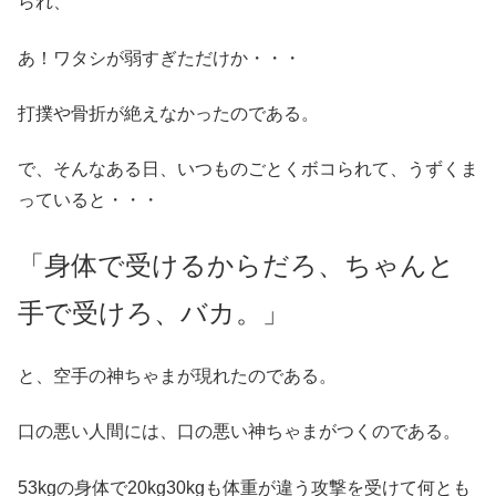
られ、
あ！ワタシが弱すぎただけか・・・
打撲や骨折が絶えなかったのである。
で、そんなある日、いつものごとくボコられて、うずくま
っていると・・・
「身体で受けるからだろ、ちゃんと
手で受けろ、バカ。」
と、空手の神ちゃまが現れたのである。
口の悪い人間には、口の悪い神ちゃまがつくのである。
53kgの身体で20kg30kgも体重が違う攻撃を受けて何とも