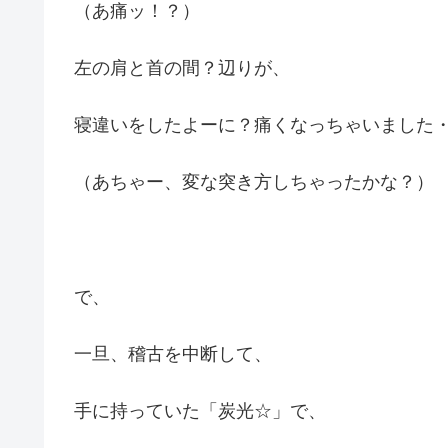
（あ痛ッ！？）
左の肩と首の間？辺りが、
寝違いをしたよーに？痛くなっちゃいました
（あちゃー、変な突き方しちゃったかな？）
で、
一旦、稽古を中断して、
手に持っていた「炭光☆」で、