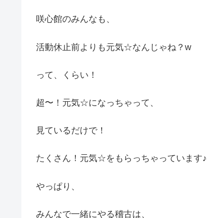
咲心館のみんなも、
活動休止前よりも元気☆なんじゃね？w
って、くらい！
超〜！元気☆になっちゃって、
見ているだけで！
たくさん！元気☆をもらっちゃっています♪
やっぱり、
みんなで一緒にやる稽古は、