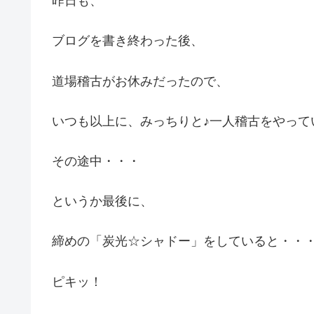
昨日も、
ブログを書き終わった後、
道場稽古がお休みだったので、
いつも以上に、みっちりと♪一人稽古をやって
その途中・・・
というか最後に、
締めの「炭光☆シャドー」をしていると・・
ピキッ！