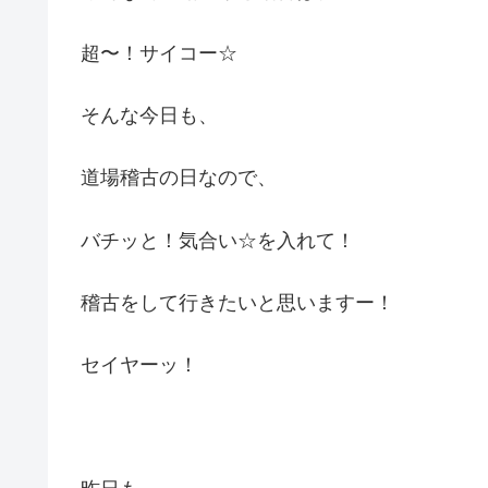
超〜！サイコー☆
そんな今日も、
道場稽古の日なので、
バチッと！気合い☆を入れて！
稽古をして行きたいと思いますー！
セイヤーッ！