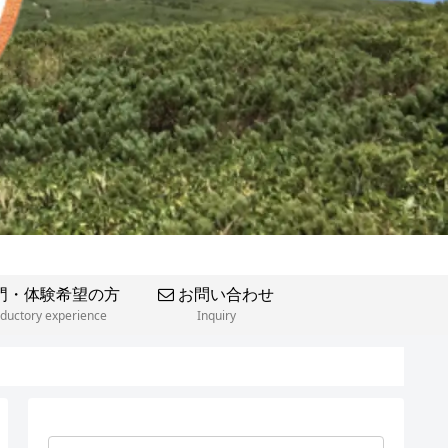
門・体験希望の方
お問い合わせ
oductory experience
Inquiry