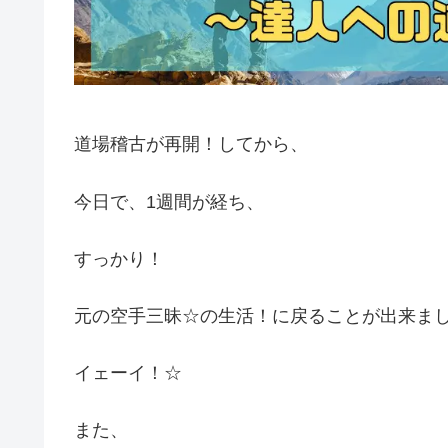
道場稽古が再開！してから、
今日で、1週間が経ち、
すっかり！
元の空手三昧☆の生活！に戻ることが出来まし
イェーイ！☆
また、