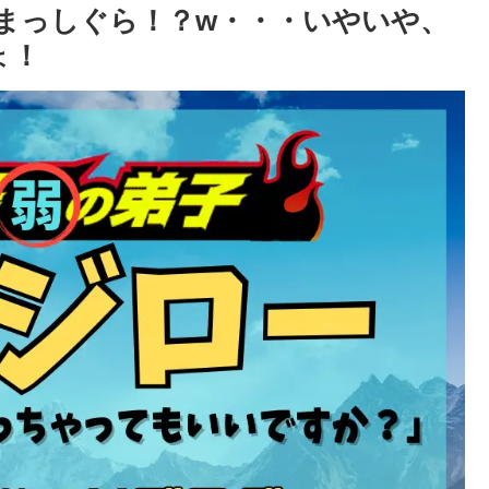
まっしぐら！？w・・・いやいや、
ょ！