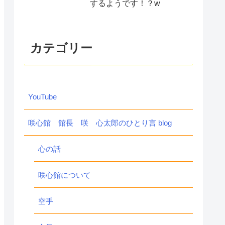
するようです！？w
カテゴリー
YouTube
咲心館 館長 咲 心太郎のひとり言 blog
心の話
咲心館について
空手