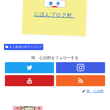
にほんブログ村
史上最弱の弟子のブログ
咲 心次郎をフォローする
咲 心次郎