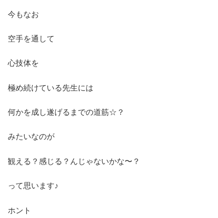
今もなお
空手を通して
心技体を
極め続けている先生には
何かを成し遂げるまでの道筋☆？
みたいなのが
観える？感じる？んじゃないかな〜？
って思います♪
ホント