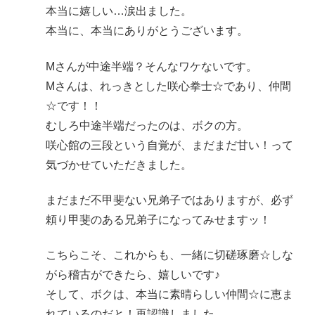
本当に嬉しい…涙出ました。
本当に、本当にありがとうございます。
Mさんが中途半端？そんなワケないです。
Mさんは、れっきとした咲心拳士☆であり、仲間
☆です！！
むしろ中途半端だったのは、ボクの方。
咲心館の三段という自覚が、まだまだ甘い！って
気づかせていただきました。
まだまだ不甲斐ない兄弟子ではありますが、必ず
頼り甲斐のある兄弟子になってみせますッ！
こちらこそ、これからも、一緒に切磋琢磨☆しな
がら稽古ができたら、嬉しいです♪
そして、ボクは、本当に素晴らしい仲間☆に恵ま
れているのだと！再認識しました。