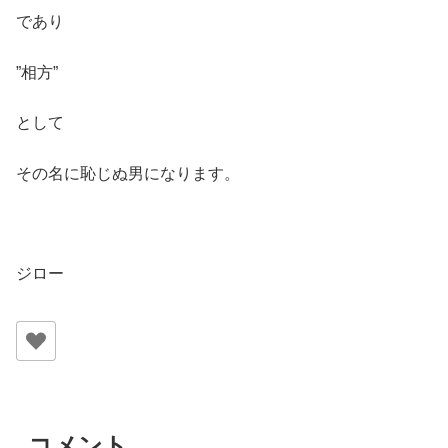
であり
”相方”
として
その名に恥じぬ男になります。
ジロー
コメント