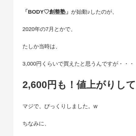
「BODY♡創整塾」
が始動♪したのが、
2020年の7月とかで、
たしか当時は、
3,000円くらいで買えたと思うんですが・・・
2,600円も！
値上がりし
マジで、びっくりしました。w
ちなみに、