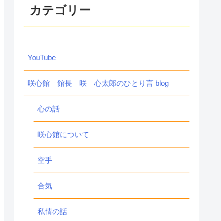
カテゴリー
YouTube
咲心館 館長 咲 心太郎のひとり言 blog
心の話
咲心館について
空手
合気
私情の話