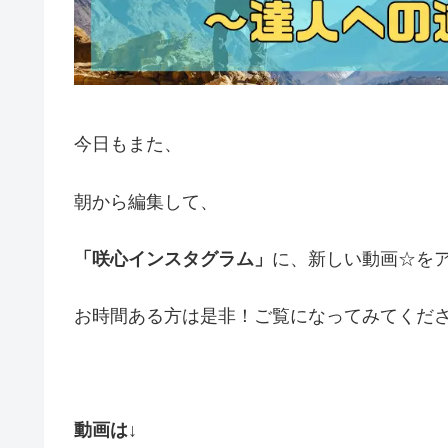
今日もまた、
朝から編集して、
「咲心インスタグラム」
に、新しい動画☆を
お時間ある方は是非！ご覧になってみてくだ
動画は↓