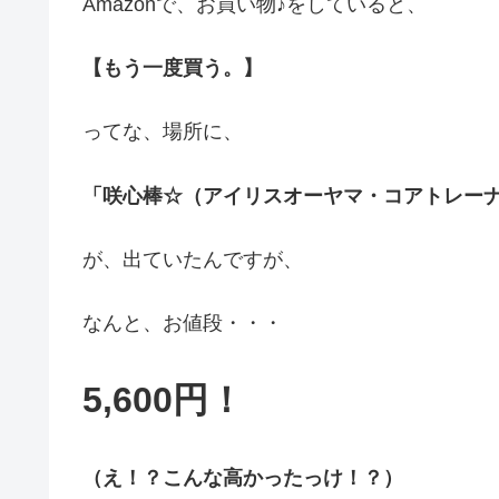
Amazonで、お買い物♪をしていると、
【
もう一度買う。】
ってな、場所に、
「咲心棒☆（アイリスオーヤマ・コアトレー
が、出ていたんですが、
なんと、お値段・・・
5,600円！
（え！？こんな高かったっけ！？）