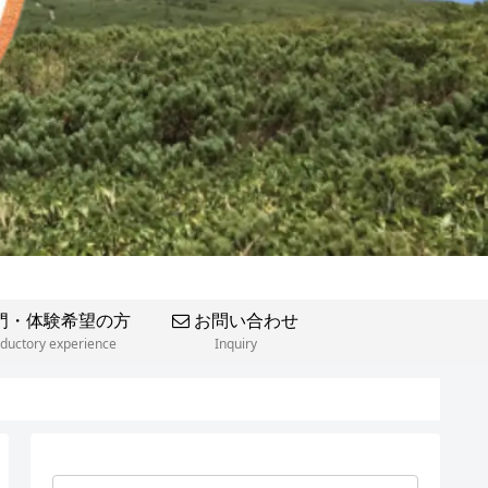
門・体験希望の方
お問い合わせ
oductory experience
Inquiry