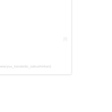
ryuu_karatedo_sakushinkan)