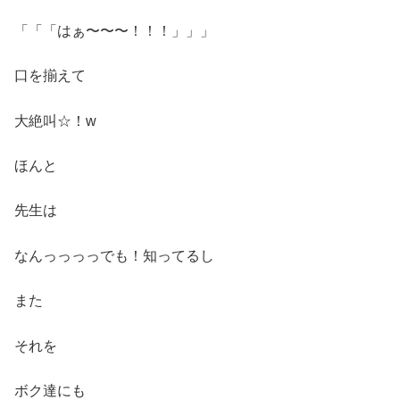
「「「はぁ〜〜〜！！！」」」
口を揃えて
大絶叫☆！w
ほんと
先生は
なんっっっっでも！知ってるし
また
それを
ボク達にも