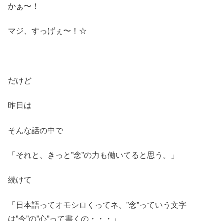
かぁ〜！
マジ、すっげぇ〜！☆
だけど
昨日は
そんな話の中で
「それと、きっと”念”の力も働いてると思う。」
続けて
「日本語ってオモシロくってネ、”念”っていう文字
は”今”の”心”って書くの・・・」