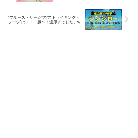
”ブルース・リー☆”の”ストライキング・
ソーツ”は・・・超〜！濃厚☆でした。w