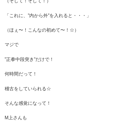
（そして！そして！）
「これに、”内から外”を入れると・・・」
（ほぇ〜！こんなの初めて〜！☆）
マジで
”正拳中段突き”だけで！
何時間だって！
稽古をしていられる☆
そんな感覚になって！
M上さんも