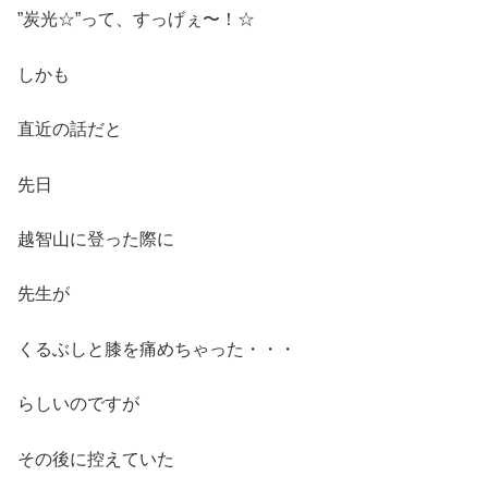
”炭光☆”って、すっげぇ〜！☆
しかも
直近の話だと
先日
越智山に登った際に
先生が
くるぶしと膝を痛めちゃった・・・
らしいのですが
その後に控えていた