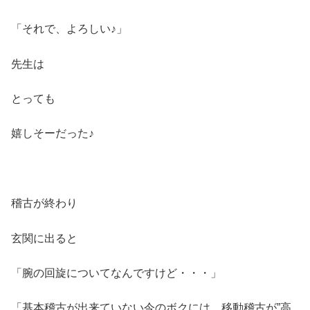
「それで、よろしい♪」
先生は
とっても
嬉しそーだった♪
稽古が終わり
玄関に出ると
「腕の回旋についてなんですけど・・・」
「基本稽古が出来ていない今のボクには、移動稽古が”高