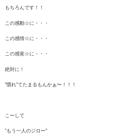
もちろんです！！
この感動☆に・・・
この感情☆に・・・
この感覚☆に・・・
絶対に！
”慣れ”てたまるもんかぁ〜！！！
こーして
”もう一人のジロー”