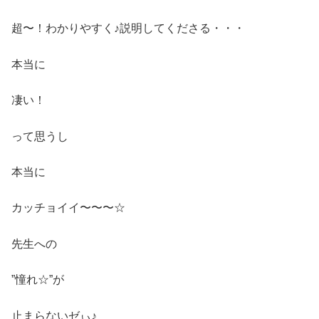
超〜！わかりやすく♪説明してくださる・・・
本当に
凄い！
って思うし
本当に
カッチョイイ〜〜〜☆
先生への
”憧れ☆”が
止まらないゼぃ♪