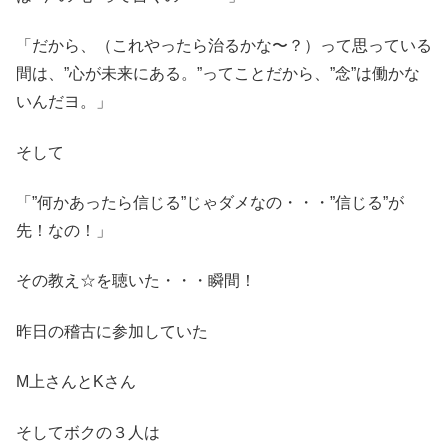
「だから、（これやったら治るかな〜？）って思っている
間は、”心が未来にある。”ってことだから、”念”は働かな
いんだヨ。」
そして
「”何かあったら信じる”じゃダメなの・・・”信じる”が
先！なの！」
その教え☆を聴いた・・・瞬間！
昨日の稽古に参加していた
M上さんとKさん
そしてボクの３人は