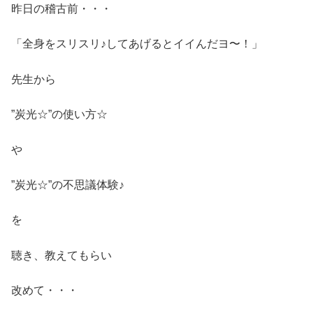
昨日の稽古前・・・
「全身をスリスリ♪してあげるとイイんだヨ〜！」
先生から
”炭光☆”の使い方☆
や
”炭光☆”の不思議体験♪
を
聴き、教えてもらい
改めて・・・