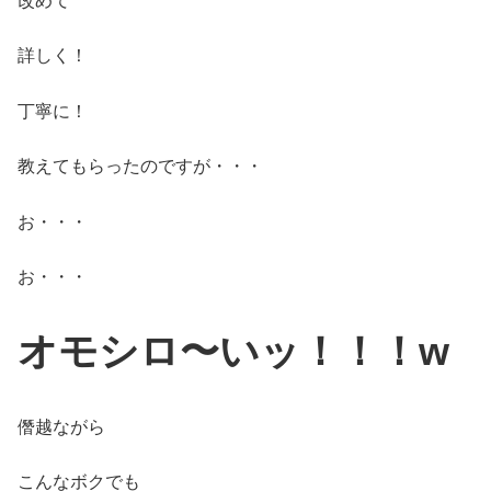
改めて
詳しく！
丁寧に！
教えてもらったのですが・・・
お・・・
お・・・
オモシロ〜いッ！！！w
僭越ながら
こんなボクでも