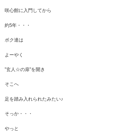
咲心館に入門してから
約5年・・・
ボク達は
よーやく
”玄人☆の扉”を開き
そこへ
足を踏み入れられたみたい♪
そっか・・・
やっと