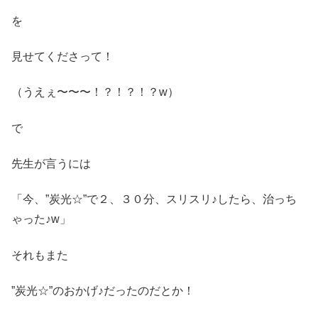
を
見せてくださって！
（うえぇ〜〜〜！？！？！？w）
で
先生が言うには
「今、”炭光☆”で２、３０分、スリスリ♪したら、治っち
ゃった♪w」
それもまた
”炭光☆”のおかげ♪だったのだとか！