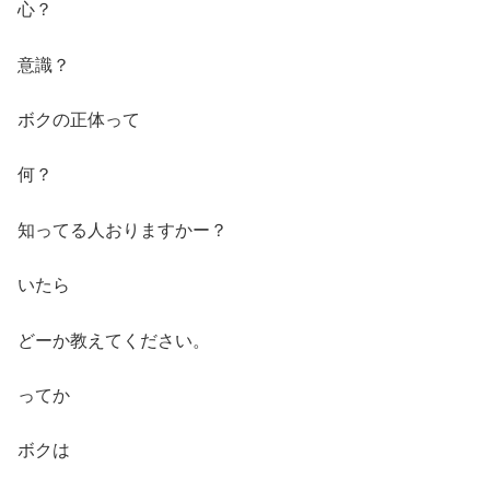
心？
意識？
ボクの正体って
何？
知ってる人おりますかー？
いたら
どーか教えてください。
ってか
ボクは