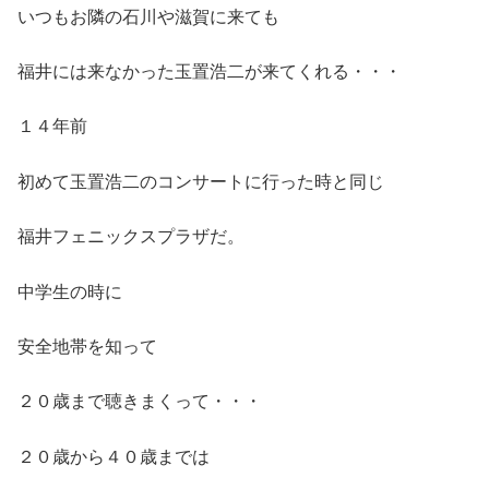
いつもお隣の石川や滋賀に来ても
福井には来なかった玉置浩二が来てくれる・・・
１４年前
初めて玉置浩二のコンサートに行った時と同じ
福井フェニックスプラザだ。
中学生の時に
安全地帯を知って
２０歳まで聴きまくって・・・
２０歳から４０歳までは