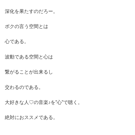
深化を果たすのだろー。
ボクの言う空間とは
心である。
波動である空間と心は
繋がることが出来るし
交わるのである。
大好きな人♡の音楽♪を”心”で聴く。
絶対におススメである。