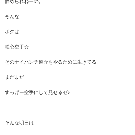
辞められねーの。
そんな
ボクは
咲心空手☆
そのナイハンチ道☆をやるために生きてる。
まだまだ
すっげー空手にして見せるゼ♪
そんな明日は