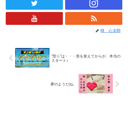
咲 心太郎
”型☆”は・・・形を覚えてからが、本当の
スタート♪
夢のようだね。