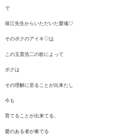
で
保江先生からいただいた愛魂♡
そのボクのアイキ♡は
この玉置浩二の歌によって
ボクは
その理解に至ることが出来たし
今も
育てることが出来てる。
愛のある者が奏でる