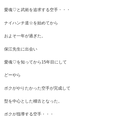
愛魂♡と武術を追求する空手・・・
ナイハンチ道☆を始めてから
およそ一年が過ぎた。
保江先生に出会い
愛魂♡を知ってから15年目にして
どーやら
ボクがやりたかった空手が完成して
型を中心とした稽古となった。
ボクが指導する空手・・・