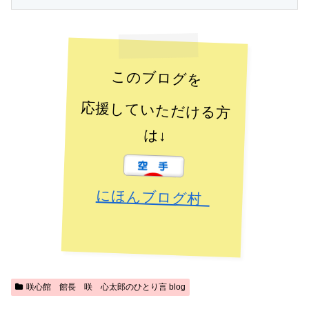
このブログを
応援していただける方
は↓
にほんブログ村
咲心館 館長 咲 心太郎のひとり言 blog