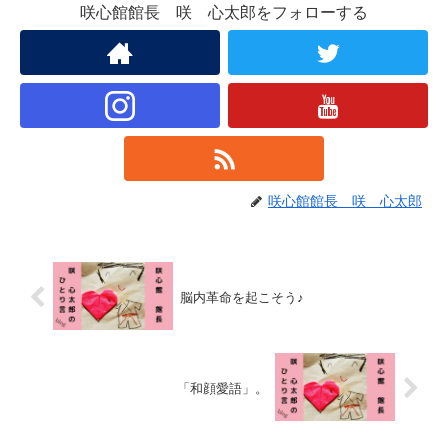
咲心館館長 咲 心太郎をフォローする
咲心館館長 咲 心太郎
脳内革命を起こそう♪
「和顔愛語」。