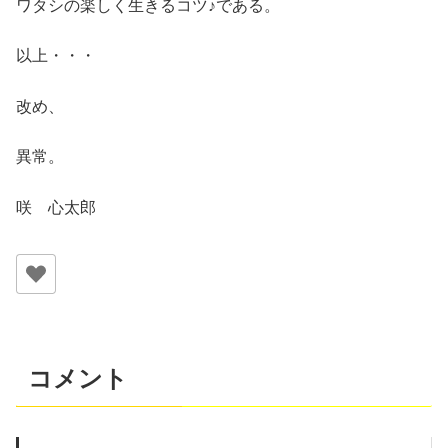
ワタシの楽しく生きるコツ♪である。
以上・・・
改め、
異常。
咲 心太郎
コメント